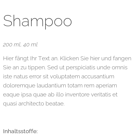
Shampoo
200 ml,
40 ml
Hier fängt Ihr Text an. Klicken Sie hier und fangen
Sie an zu tippen. Sed ut perspiciatis unde omnis
iste natus error sit voluptatem accusantium
doloremque laudantium totam rem aperiam
eaque ipsa quae ab illo inventore veritatis et
quasi architecto beatae.
Inhaltsstoffe: